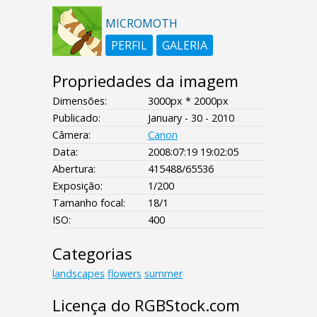
MICROMOTH
PERFIL
GALERIA
Propriedades da imagem
Dimensões:
3000px * 2000px
Publicado:
January - 30 - 2010
Câmera:
Canon
Data:
2008:07:19 19:02:05
Abertura:
415488/65536
Exposição:
1/200
Tamanho focal:
18/1
ISO:
400
Categorias
landscapes
flowers
summer
Licença do RGBStock.com