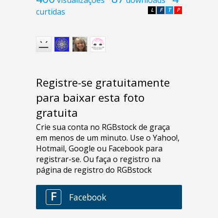
curtidas
L
F
T
P
Registre-se gratuitamente
para baixar esta foto
gratuita