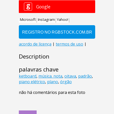
Description
palavras chave
ketboard
,
música. nota
,
oitava
,
padrão
,
piano elétrico
,
plano
,
órgão
não há comentários para esta foto