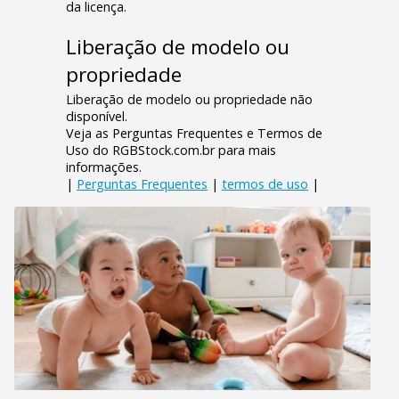
da licença.
Liberação de modelo ou
propriedade
Liberação de modelo ou propriedade não
disponível.
Veja as Perguntas Frequentes e Termos de
Uso do RGBStock.com.br para mais
informações.
|
Perguntas Frequentes
|
termos de uso
|