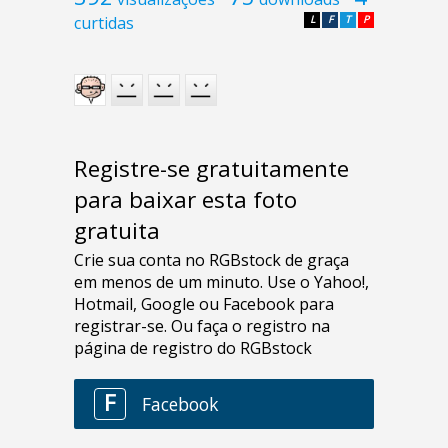
curtidas
L
F
T
P
Registre-se gratuitamente
para baixar esta foto
gratuita