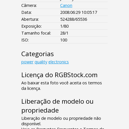
Câmera:
Canon
Data:
2008:06:29 10:05:17
Abertura:
524288/65536
Exposição:
1/80
Tamanho focal:
28/1
ISO:
100
Categorias
power
quality
electronics
Licença do RGBStock.com
Ao baixar esta foto você aceita os termos
da licença.
Liberação de modelo ou
propriedade
Liberação de modelo ou propriedade não
disponível.