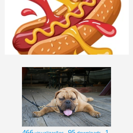
466
95
1
visualizações
downloads