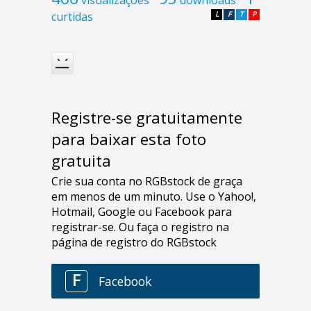
curtidas
L
F
T
P
Registre-se gratuitamente
para baixar esta foto
gratuita