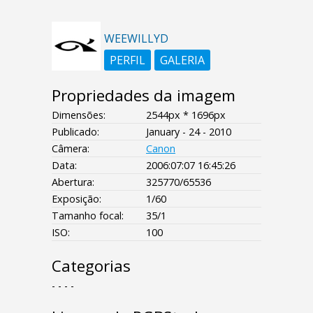
WEEWILLYD
PERFIL
GALERIA
Propriedades da imagem
Dimensões:
2544px * 1696px
Publicado:
January - 24 - 2010
Câmera:
Canon
Data:
2006:07:07 16:45:26
Abertura:
325770/65536
Exposição:
1/60
Tamanho focal:
35/1
ISO:
100
Categorias
- - - -