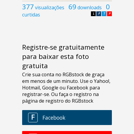
377
69
0
visualizações
downloads
curtidas
L
F
T
P
Registre-se gratuitamente
para baixar esta foto
gratuita