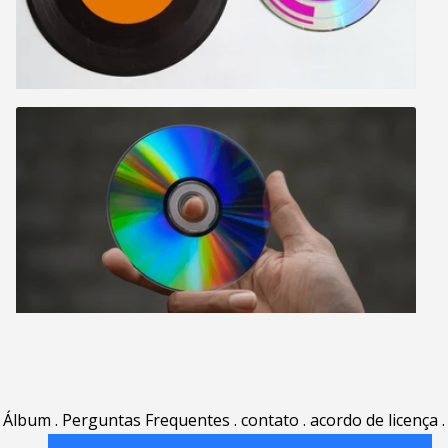
Álbum
.
Perguntas Frequentes
.
contato
.
acordo de licença
.
termos de uso
.
sobre
.