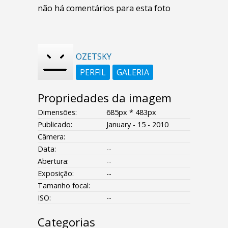
não há comentários para esta foto
OZETSKY
PERFIL
GALERIA
Propriedades da imagem
Dimensões:
685px * 483px
Publicado:
January - 15 - 2010
Câmera:
Data:
--
Abertura:
--
Exposição:
--
Tamanho focal:
ISO:
--
Categorias