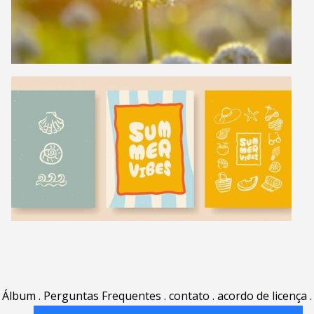
Álbum
.
Perguntas Frequentes
.
contato
.
acordo de licença
.
termos de uso
.
sobre
.