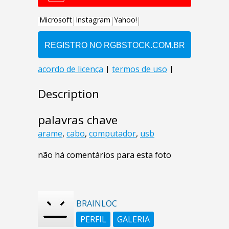
Description
palavras chave
arame
,
cabo
,
computador
,
usb
não há comentários para esta foto
BRAINLOC
PERFIL
GALERIA