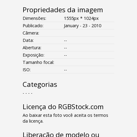
Propriedades da imagem
Dimensões:
1555px * 1024px
Publicado:
January - 23 - 2010
Câmera:
Data:
--
Abertura:
--
Exposição:
--
Tamanho focal:
ISO:
--
Categorias
- - - -
Licença do RGBStock.com
Ao baixar esta foto você aceita os termos
da licença.
Liberação de modelo ou