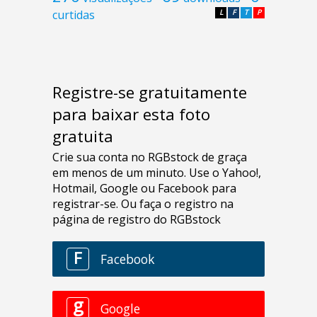
curtidas
L
F
T
P
Registre-se gratuitamente
para baixar esta foto
gratuita