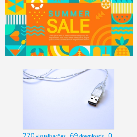
270
69
0
visualizações
downloads