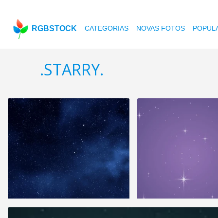
RGBSTOCK
CATEGORIAS
NOVAS FOTOS
POPUL
.STARRY.