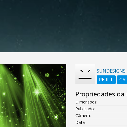
SUNDESIGNS
PERFIL
GA
Propriedades da
Dimensões:
Publicado:
Câmera:
Data: