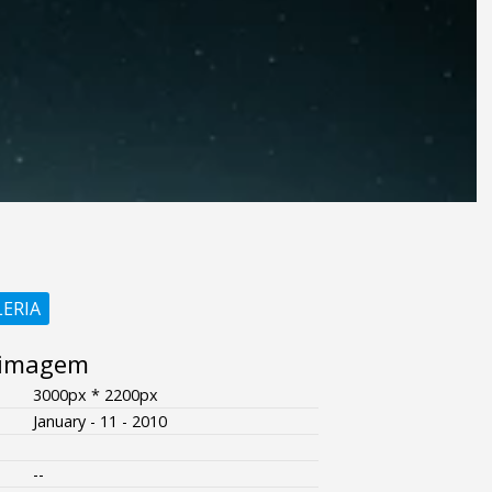
LERIA
 imagem
3000px * 2200px
January - 11 - 2010
--