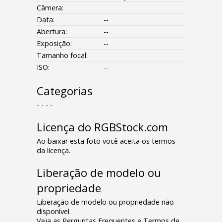
Câmera:
Data:
--
Abertura:
--
Exposição:
--
Tamanho focal:
ISO:
--
Categorias
- - - -
Licença do RGBStock.com
Ao baixar esta foto você aceita os termos
da licença.
Liberação de modelo ou
propriedade
Liberação de modelo ou propriedade não
disponível.
Veja as Perguntas Frequentes e Termos de