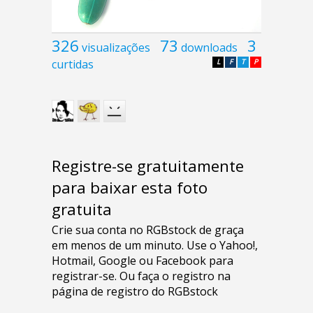
326
73
3
visualizações
downloads
curtidas
L
F
T
P
Registre-se gratuitamente
para baixar esta foto
gratuita