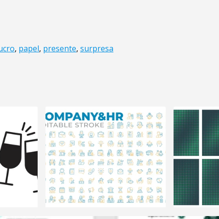
ucro
,
papel
,
presente
,
surpresa