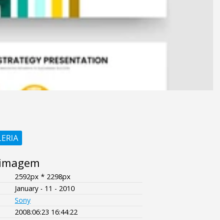
LERIA
 imagem
2592px * 2298px
January - 11 - 2010
Sony
2008:06:23 16:44:22