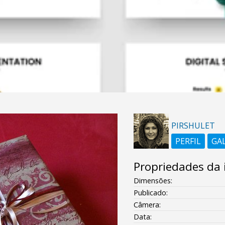
PIRSHULET
PERFIL
GA
Propriedades da
Dimensões:
Publicado:
Câmera:
Data: