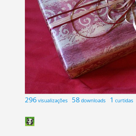
296
58
1
visualizações
downloads
curtidas