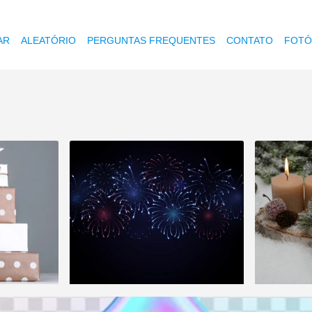
AR
ALEATÓRIO
PERGUNTAS FREQUENTES
CONTATO
FOTÓ