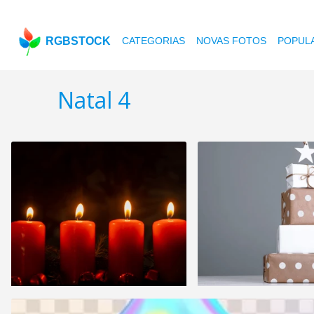
RGBSTOCK
CATEGORIAS
NOVAS FOTOS
POPUL
Natal 4