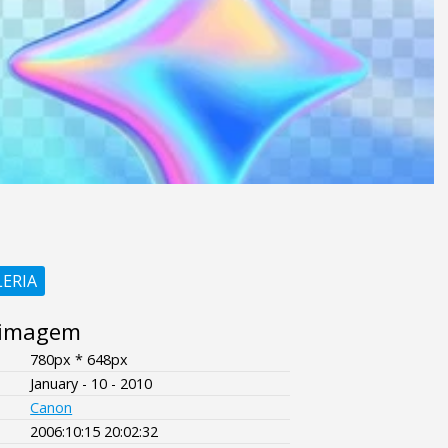
LERIA
 imagem
780px * 648px
January - 10 - 2010
Canon
2006:10:15 20:02:32