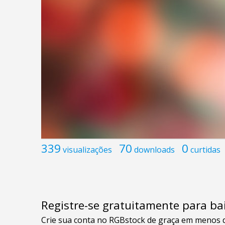
339
70
0
visualizações
downloads
curtidas
Registre-se gratuitamente para bai