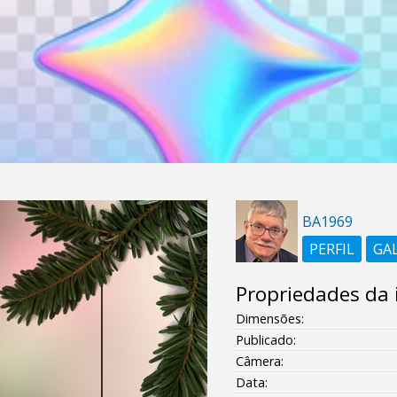
BA1969
PERFIL
GA
Propriedades da
Dimensões:
Publicado:
Câmera:
Data: