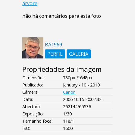
árvore
não há comentários para esta foto
BA1969
PERFIL
GALERIA
Propriedades da imagem
Dimensões:
780px * 648px
Publicado:
January - 10 - 2010
Câmera:
Canon
Data:
2006:10:15 20:02:32
Abertura:
262144/65536
Exposição:
1/30
Tamanho focal:
118/1
ISO:
1600