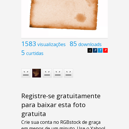
1583
85
visualizações
downloads
5
L
F
T
P
curtidas
Registre-se gratuitamente
para baixar esta foto
gratuita