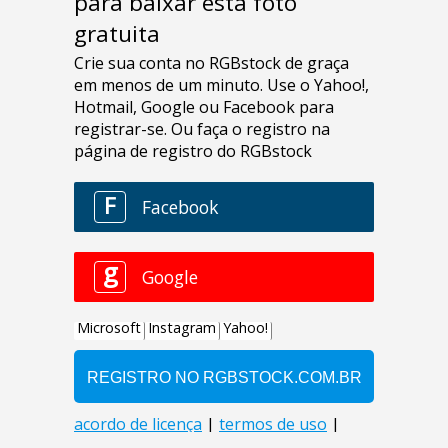
para baixar esta foto
gratuita