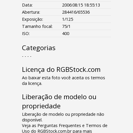
Data:
2006:08:15 18:55:13
Abertura:
284416/65536
Exposição:
1/125
Tamanho focal:
75/1
ISO:
400
Categorias
- - - -
Licença do RGBStock.com
Ao baixar esta foto você aceita os termos
da licença.
Liberação de modelo ou
propriedade
Liberação de modelo ou propriedade não
disponível.
Veja as Perguntas Frequentes e Termos de
Uso do RGBStock.com.br para mais