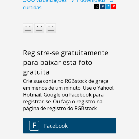
curtidas
L
F
T
P
Registre-se gratuitamente
para baixar esta foto
gratuita