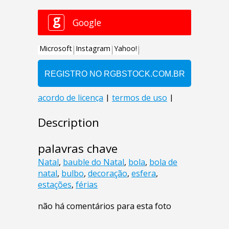
Description
palavras chave
Natal
,
bauble do Natal
,
bola
,
bola de
natal
,
bulbo
,
decoração
,
esfera
,
estações
,
férias
não há comentários para esta foto