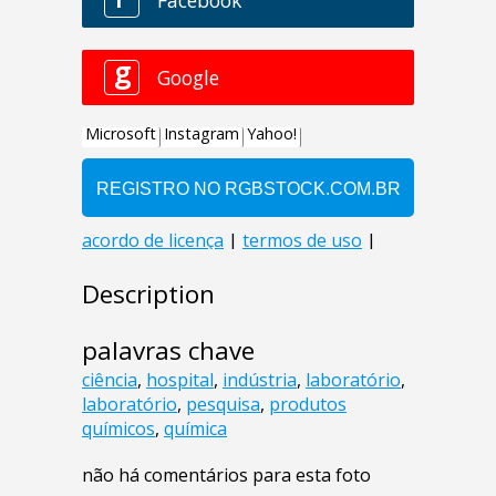
Description
palavras chave
ciência
,
hospital
,
indústria
,
laboratório
,
laboratório
,
pesquisa
,
produtos
químicos
,
química
não há comentários para esta foto