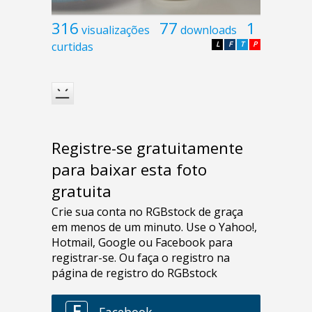
316
77
1
visualizações
downloads
curtidas
L
F
T
P
Registre-se gratuitamente
para baixar esta foto
gratuita