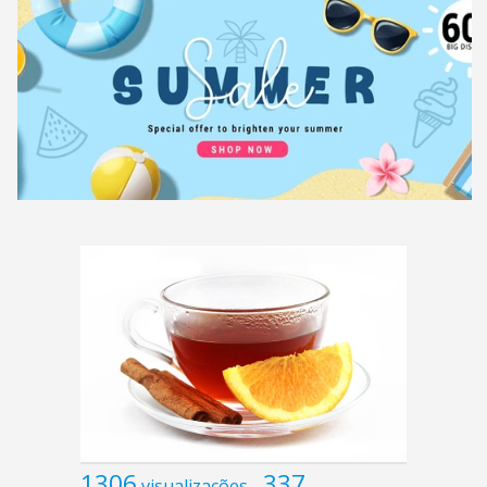
1306
337
visualizações