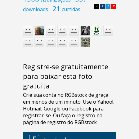
21
L
F
T
P
downloads
curtidas
Registre-se gratuitamente
para baixar esta foto
gratuita