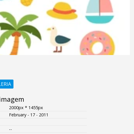
LERIA
 imagem
2000px * 1455px
February - 17 - 2011
--