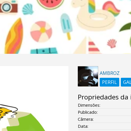
AMBROZ
PERFIL
GA
Propriedades da
Dimensões:
Publicado:
Câmera:
Data: