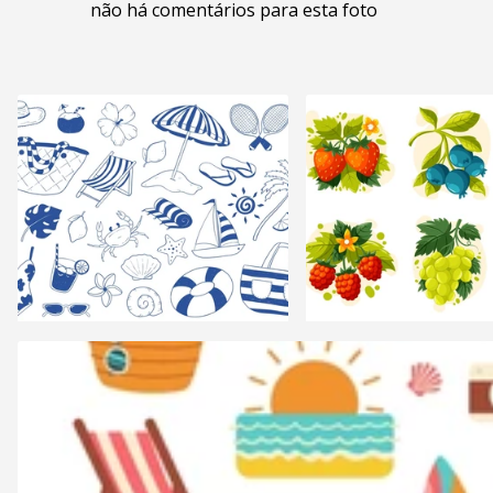
não há comentários para esta foto