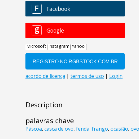
Description
palavras chave
Páscoa
,
casca de ovo
,
fenda
,
frango
,
ocasião
,
ov