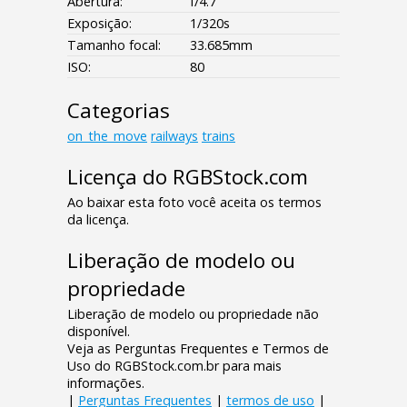
Abertura:
f/4.7
Exposição:
1/320s
Tamanho focal:
33.685mm
ISO:
80
Categorias
on_the_move
railways
trains
Licença do RGBStock.com
Ao baixar esta foto você aceita os termos
da licença.
Liberação de modelo ou
propriedade
Liberação de modelo ou propriedade não
disponível.
Veja as Perguntas Frequentes e Termos de
Uso do RGBStock.com.br para mais
informações.
|
Perguntas Frequentes
|
termos de uso
|