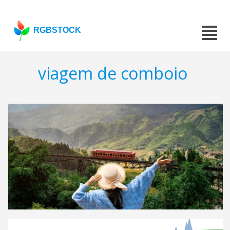
RGBSTOCK
viagem de comboio