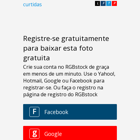
curtidas
L
F
T
P
Registre-se gratuitamente
para baixar esta foto
gratuita