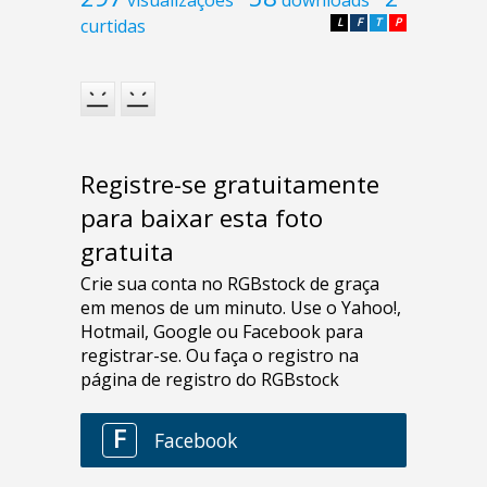
curtidas
L
F
T
P
Registre-se gratuitamente
para baixar esta foto
gratuita