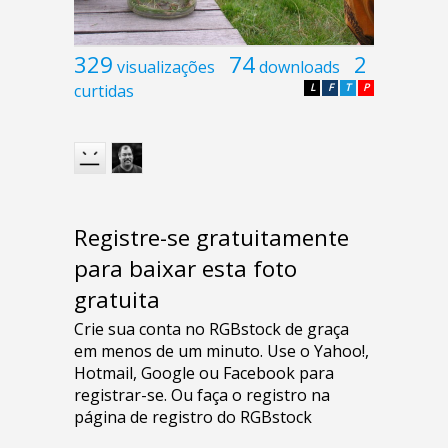
329
74
2
visualizações
downloads
curtidas
L
F
T
P
Registre-se gratuitamente
para baixar esta foto
gratuita