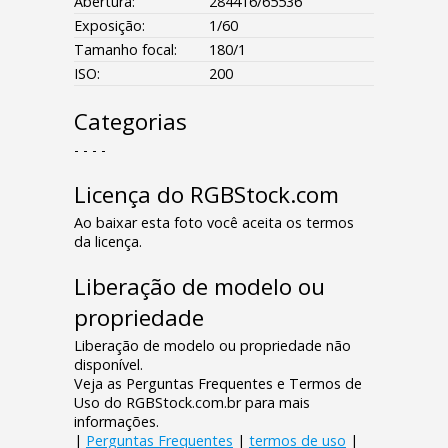
Abertura:
284416/65536
Exposição:
1/60
Tamanho focal:
180/1
ISO:
200
Categorias
- - - -
Licença do RGBStock.com
Ao baixar esta foto você aceita os termos
da licença.
Liberação de modelo ou
propriedade
Liberação de modelo ou propriedade não
disponível.
Veja as Perguntas Frequentes e Termos de
Uso do RGBStock.com.br para mais
informações.
|
Perguntas Frequentes
|
termos de uso
|