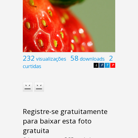
232
58
2
visualizações
downloads
curtidas
L
F
T
P
Registre-se gratuitamente
para baixar esta foto
gratuita