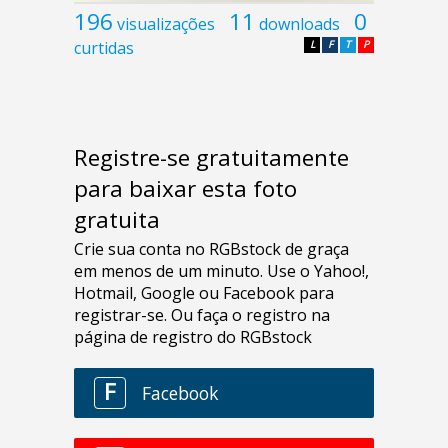
196
11
0
visualizações
downloads
curtidas
L
F
T
P
Registre-se gratuitamente
para baixar esta foto
gratuita