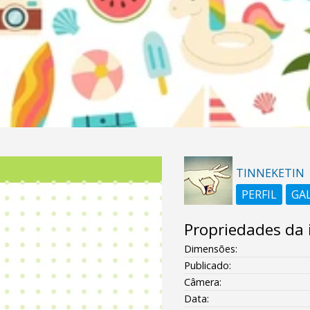
TINNEKETIN
PERFIL
GA
Propriedades da
Dimensões:
Publicado:
Câmera:
Data: