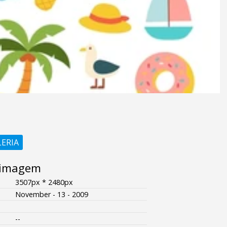
LERIA
 imagem
3507px * 2480px
November - 13 - 2009
--