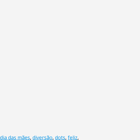
dia das mães
,
diversão
,
dots
,
feliz
,