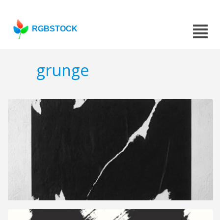
RGBSTOCK
grunge