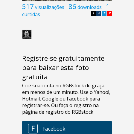
517
86
1
visualizações
downloads
curtidas
L
F
T
P
Registre-se gratuitamente
para baixar esta foto
gratuita