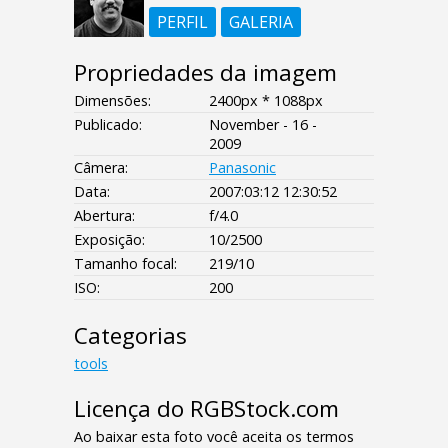
PERFIL
GALERIA
Propriedades da imagem
Dimensões:
2400px * 1088px
Publicado:
November - 16 -
2009
Câmera:
Panasonic
Data:
2007:03:12 12:30:52
Abertura:
f/4.0
Exposição:
10/2500
Tamanho focal:
219/10
ISO:
200
Categorias
tools
Licença do RGBStock.com
Ao baixar esta foto você aceita os termos