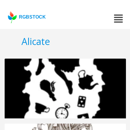
RGBSTOCK
Alicate