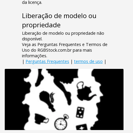
da licença.
Liberação de modelo ou
propriedade
Liberação de modelo ou propriedade não
disponível.
Veja as Perguntas Frequentes e Termos de
Uso do RGBStock.com.br para mais
informações.
|
Perguntas Frequentes
|
termos de uso
|