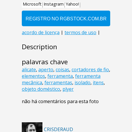
Description
palavras chave
alicate
,
aperto
,
coisas
,
cortadores de fio
,
elementos
,
ferramenta
,
ferramenta
mecânica
,
ferramentas
,
isolado
,
itens
,
objeto doméstico
,
plyer
não há comentários para esta foto
CRISDERAUD