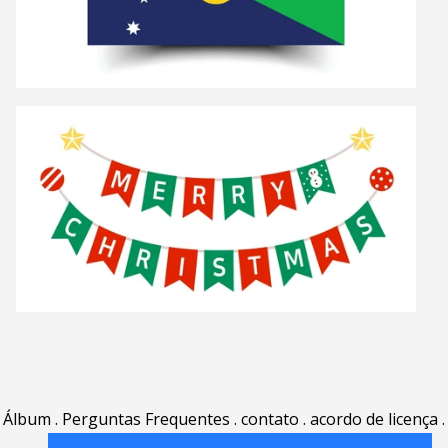
Álbum
.
Perguntas Frequentes
.
contato
.
acordo de licença
.
termos de uso
.
sobre
.