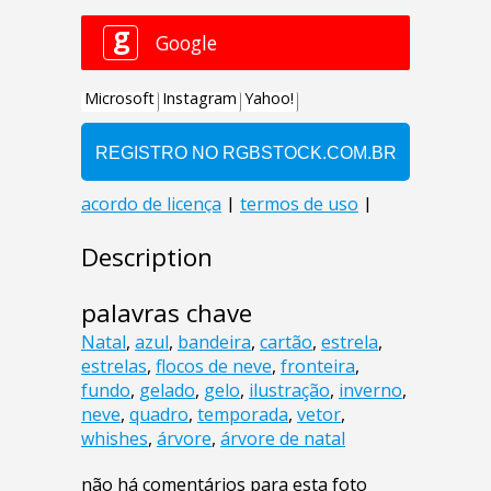
Description
palavras chave
Natal
,
azul
,
bandeira
,
cartão
,
estrela
,
estrelas
,
flocos de neve
,
fronteira
,
fundo
,
gelado
,
gelo
,
ilustração
,
inverno
,
neve
,
quadro
,
temporada
,
vetor
,
whishes
,
árvore
,
árvore de natal
não há comentários para esta foto