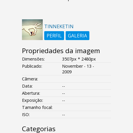
TINNEKETIN
PERFIL
GALERIA
Propriedades da imagem
Dimensões:
3507px * 2480px
Publicado:
November - 13 -
2009
Câmera:
Data:
--
Abertura:
--
Exposição:
--
Tamanho focal:
ISO:
--
Categorias