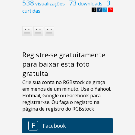
538
73
3
visualizações
downloads
curtidas
L
F
T
P
Registre-se gratuitamente
para baixar esta foto
gratuita