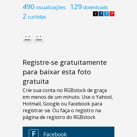
490
129
visualizações
downloads
2
L
F
T
P
curtidas
Registre-se gratuitamente
para baixar esta foto
gratuita