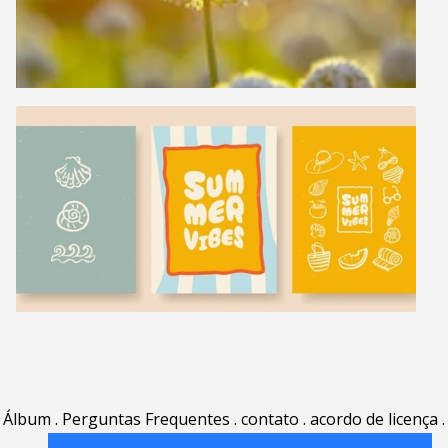
Álbum
.
Perguntas Frequentes
.
contato
.
acordo de licença
.
termos de uso
.
sobre
.