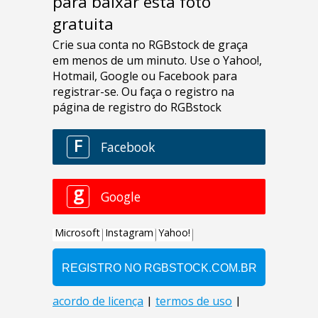
para baixar esta foto
gratuita