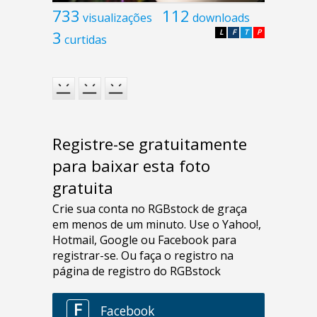
733
112
visualizações
downloads
3
L
F
T
P
curtidas
Registre-se gratuitamente
para baixar esta foto
gratuita