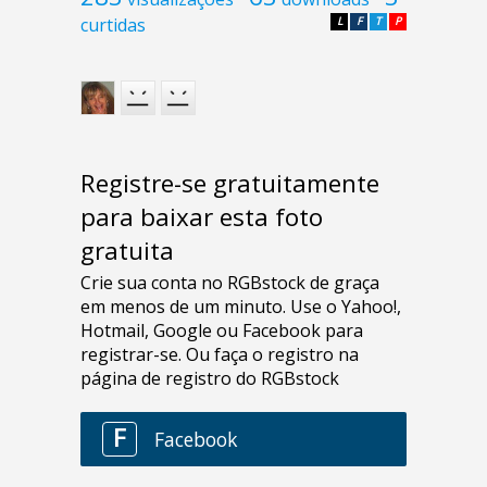
curtidas
L
F
T
P
Registre-se gratuitamente
para baixar esta foto
gratuita