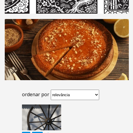
ordenar por