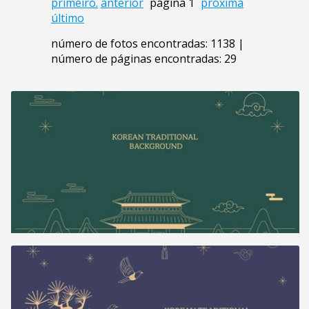
primeiro.
anterior
página 1
próxima
último
número de fotos encontradas: 1138 |
número de páginas encontradas: 29