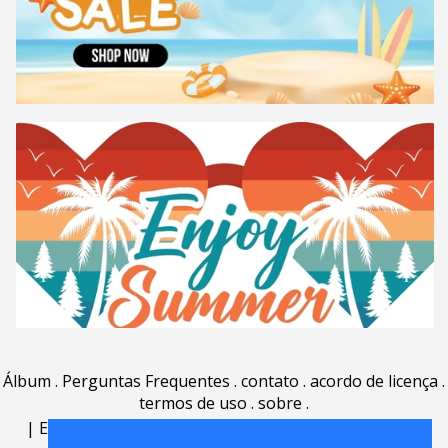
Álbum
.
Perguntas Frequentes
.
contato
.
acordo de licença
.
termos de uso
.
sobre
.
|
English
|
Deutsch
|
Español
|
Polski
|
Português
|