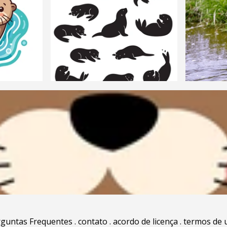
rguntas Frequentes
.
contato
.
acordo de licença
.
termos de 