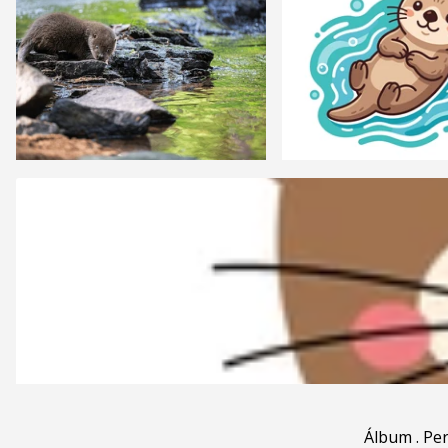
Álbum
.
Pe