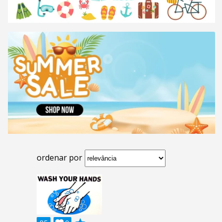
ordenar por