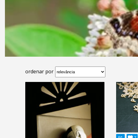
ordenar por
91

7