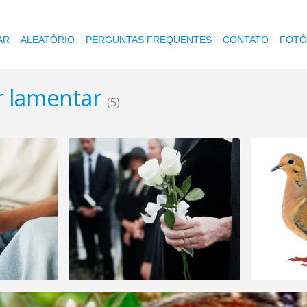
AR
ALEATÓRIO
PERGUNTAS FREQUENTES
CONTATO
FOTÓ
r lamentar
(5)