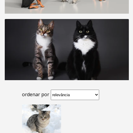
ordenar por