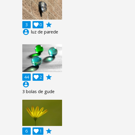
grade
3

0
account_circle
luz de parede
grade
44

2
account_circle
3 bolas de gude
grade
6

1