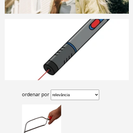
ordenar por