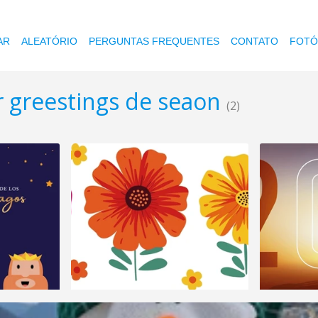
AR
ALEATÓRIO
PERGUNTAS FREQUENTES
CONTATO
FOTÓ
r greestings de seaon
(2)