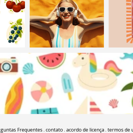
rguntas Frequentes
.
contato
.
acordo de licença
.
termos de 