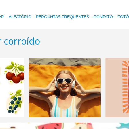
AR
ALEATÓRIO
PERGUNTAS FREQUENTES
CONTATO
FOTÓ
r corroído