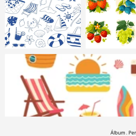
Álbum
.
Pe