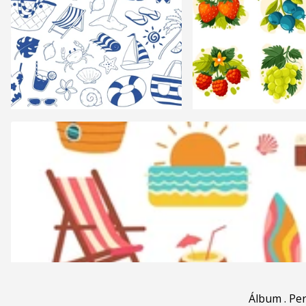
Álbum
.
Pe