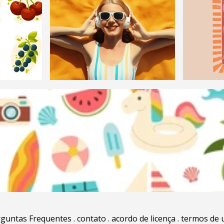
rguntas Frequentes
.
contato
.
acordo de licença
.
termos de 