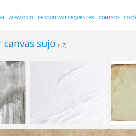
AR
ALEATÓRIO
PERGUNTAS FREQUENTES
CONTATO
FOTÓ
r canvas sujo
(17)