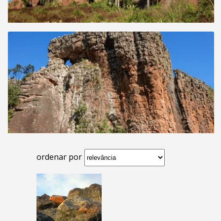
ordenar por