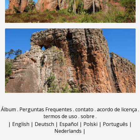
Álbum
.
Perguntas Frequentes
.
contato
.
acordo de licença
.
termos de uso
.
sobre
.
|
English
|
Deutsch
|
Español
|
Polski
|
Português
|
Nederlands
|