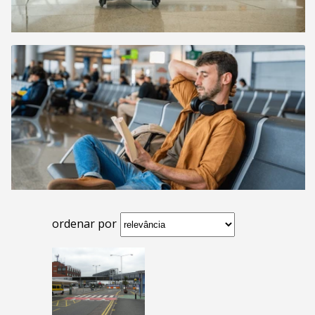
ordenar por