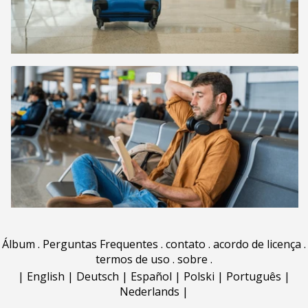
Álbum
.
Perguntas Frequentes
.
contato
.
acordo de licença
.
termos de uso
.
sobre
.
|
English
|
Deutsch
|
Español
|
Polski
|
Português
|
Nederlands
|