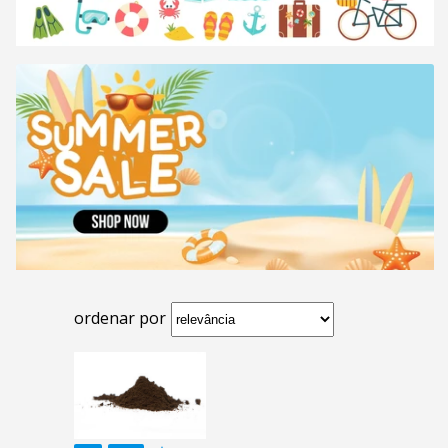
ordenar por