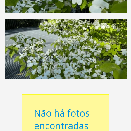
Não há fotos
encontradas