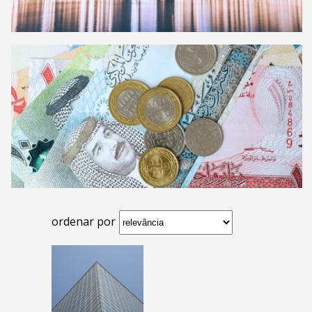
ordenar por